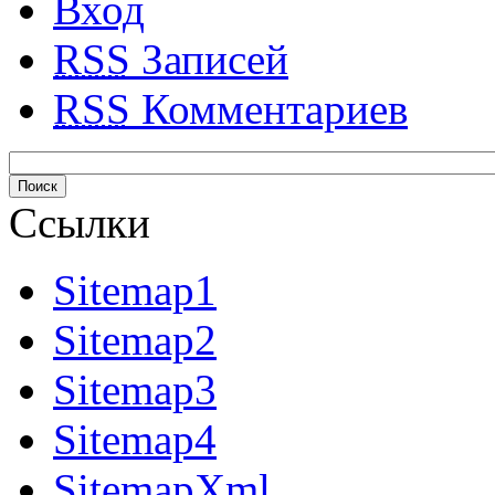
Вход
RSS
Записей
RSS
Комментариев
Ссылки
Sitemap1
Sitemap2
Sitemap3
Sitemap4
SitemapXml