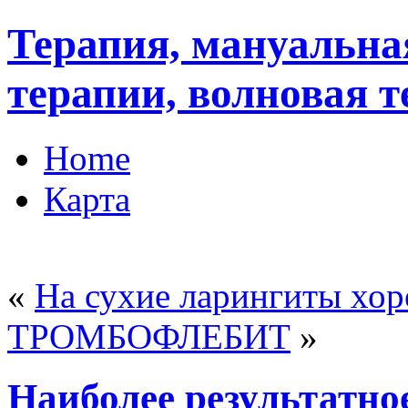
Терапия, мануальна
терапии, волновая 
Home
Карта
«
На сухие ларингиты хо
ТРОМБОФЛЕБИТ
»
Наиболее результатно