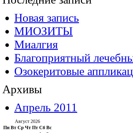
Новая запись
МИОЗИТЫ
Миалгия
Благоприятный лечебн
Озокеритовые апплика
Архивы
Апрель 2011
Август 2026
Пн
Вт
Ср
Чт
Пт
Сб
Вс