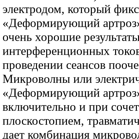
электродом, который фикс
«Деформирующий артроз»)
очень хорошие результаты
интерференционных токов 
проведении сеансов поочер
Микроволны или электрич
«Деформирующий артроз»)
включительно и при сочет
плоскостопием, травмати
дает комбинация микрово