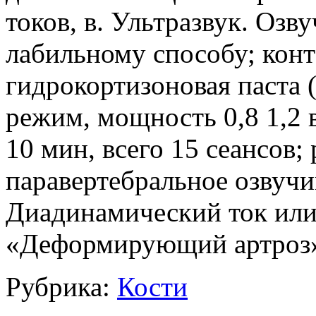
токов, в. Ультразвук. Озв
лабильному способу; конт
гидрокортизоновая паста 
режим, мощность 0,8 1,2 в
10 мин, всего 15 сеансов;
паравертебральное озвучи
Диадинамический ток или 
«Деформирующий артроз»
Рубрика:
Кости