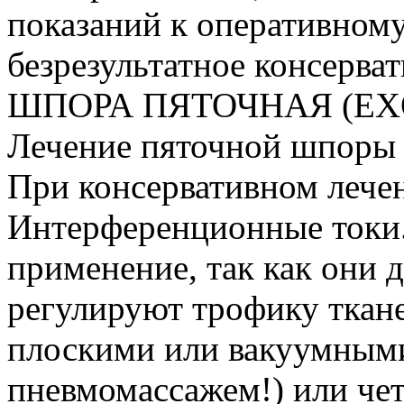
показаний к оперативном
безрезультатное консерват
ШПОРА ПЯТОЧНАЯ (EX
Лечение пяточной шпоры 
При консервативном лечен
Интерференционные токи
применение, так как они 
регулируют трофику ткан
плоскими или вакуумными
пневмомассажем!) или ч