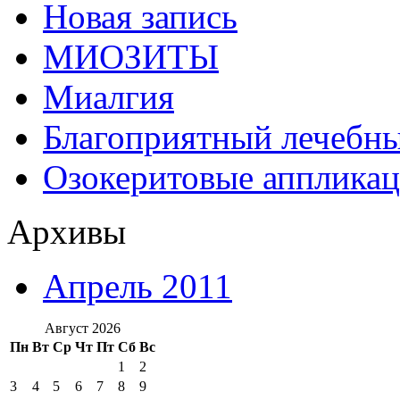
Новая запись
МИОЗИТЫ
Миалгия
Благоприятный лечебн
Озокеритовые апплика
Архивы
Апрель 2011
Август 2026
Пн
Вт
Ср
Чт
Пт
Сб
Вс
1
2
3
4
5
6
7
8
9