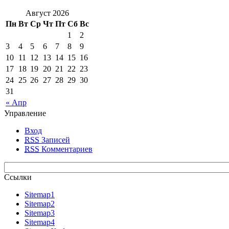
Август 2026
Пн
Вт
Ср
Чт
Пт
Сб
Вс
1
2
3
4
5
6
7
8
9
10
11
12
13
14
15
16
17
18
19
20
21
22
23
24
25
26
27
28
29
30
31
« Апр
Управление
Вход
RSS
Записей
RSS
Комментариев
Ссылки
Sitemap1
Sitemap2
Sitemap3
Sitemap4