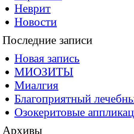
Неврит
Новости
Последние записи
Новая запись
МИОЗИТЫ
Миалгия
Благоприятный лечебн
Озокеритовые апплика
Архивы