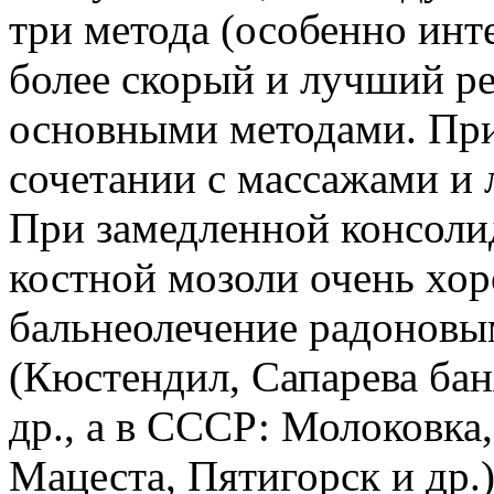
три метода (особенно ин
более скорый и лучший рез
основными методами. При
сочетании с массажами и 
При замедленной консоли
костной мозоли очень хор
бальнеолечение радоновы
(Кюстендил, Сапарева бан
др., а в СССР: Молоковка
Мацеста, Пятигорск и др.)