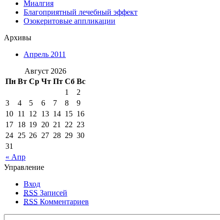
Миалгия
Благоприятный лечебный эффект
Озокеритовые аппликации
Архивы
Апрель 2011
Август 2026
Пн
Вт
Ср
Чт
Пт
Сб
Вс
1
2
3
4
5
6
7
8
9
10
11
12
13
14
15
16
17
18
19
20
21
22
23
24
25
26
27
28
29
30
31
« Апр
Управление
Вход
RSS
Записей
RSS
Комментариев