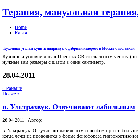
Терапия, мануальная терапия,
Home
Карта
Кухонные уголки купить напрямую с фабрики недорого в Москве с доставкой
Кухонный угловой диван Престиж СВ со спальным местом (по. .
нужные вам размеры с шагом в один сантиметр.
28.04.2011
« Раньше
Позже »
в. Ультразвук. Озвучивают лабильным
28.04.2011 | Автор:
в. Ультразвук. Озвучивают лабильным способом при стабильном 
когда лечение проводится в форме фонофореза гидрокортизонов