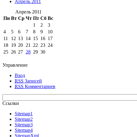
Апрель 2011
Апрель 2011
Пн
Вт
Ср
Чт
Пт
Сб
Вс
1
2
3
4
5
6
7
8
9
10
11
12
13
14
15
16
17
18
19
20
21
22
23
24
25
26
27
28
29
30
Управление
Вход
RSS
Записей
RSS
Комментариев
Ссылки
Sitemap1
Sitemap2
Sitemap3
Sitemap4
SitemapXml