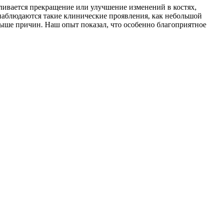
ливается прекращение или улучшение изменений в костях,
е наблюдаются такие клинические проявления, как небольшой
выше причин. Наш опыт показал, что особенно благоприятное