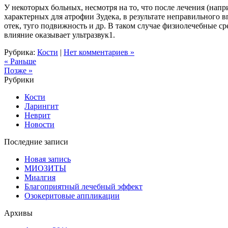
У некоторых больных, несмотря на то, что после лечения (на
характерных для атрофии Зудека, в результате неправильного 
отек, туго подвижность и др. В таком случае физиолечебные с
влияние оказывает ультразвук1.
Рубрика:
Кости
|
Нет комментариев »
« Раньше
Позже »
Рубрики
Кости
Ларингит
Неврит
Новости
Последние записи
Новая запись
МИОЗИТЫ
Миалгия
Благоприятный лечебный эффект
Озокеритовые аппликации
Архивы