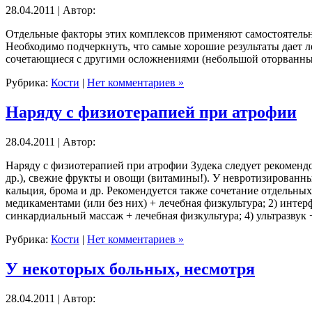
28.04.2011 | Автор:
Отдельные факторы этих комплексов применяют самостоятельно,
Необходимо подчеркнуть, что самые хорошие результаты дает 
сочетающиеся с другими осложнениями (небольшой оторванны
Рубрика:
Кости
|
Нет комментариев »
Наряду с физиотерапией при атрофии
28.04.2011 | Автор:
Наряду с физиотерапией при атрофии Зудека следует рекоменд
др.), свежие фрукты и овощи (витамины!). У невротизирован
кальция, брома и др. Рекомендуется также сочетание отдельн
медикаментами (или без них) + лечебная физкультура; 2) инте
синкардиальный массаж + лечебная физкультура; 4) ультразвук
Рубрика:
Кости
|
Нет комментариев »
У некоторых больных, несмотря
28.04.2011 | Автор: