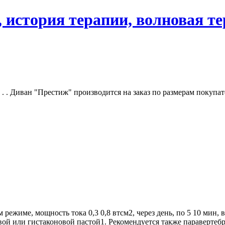
 история терапии, волновая т
 . Диван "Престиж" производится на заказ по размерам покупат
режиме, мощность тока 0,3 0,8 втсм2, через день, по 5 10 мин, 
ой или гистаконовой пастой1. Рекомендуется также паравертебра