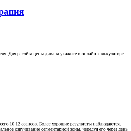
ерапия
еля. Для расчёта цены дивана укажите в онлайн калькуляторе
всего 10 12 сеансов. Более хорошие результаты наблюдаются,
льное озвучивание сегментарной зоны, чередуя его через день