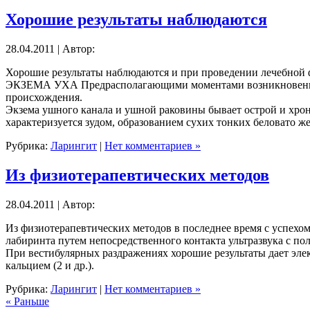
Хорошие результаты наблюдаются
28.04.2011 | Автор:
Хорошие результаты наблюдаются и при проведении лечебной
ЭКЗЕМА УХА Предрасполагающими моментами возникновения э
происхождения.
Экзема ушного канала и ушной раковины бывает острой и хрон
характеризуется зудом, образованием сухих тонких беловато ж
Рубрика:
Ларингит
|
Нет комментариев »
Из физиотерапевтических методов
28.04.2011 | Автор:
Из физиотерапевтических методов в последнее время с успехо
лабиринта путем непосредственного контакта ультразвука с по
При вестибулярных раздражениях хорошие результаты дает эле
кальцием (2 и др.).
Рубрика:
Ларингит
|
Нет комментариев »
« Раньше