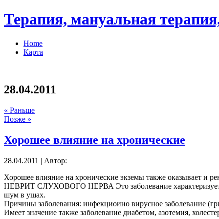
Терапия, мануальная терапия,
Home
Карта
28.04.2011
« Раньше
Позже »
Хорошее влияние на хронические
28.04.2011 | Автор:
Хорошее влияние на хронические экземы также оказывает и ре
НЕВРИТ СЛУХОВОГО НЕРВА Это заболевание характеризуется 
шум в ушах.
Причины заболевания: инфекциоино вирусное заболевание (грип
Имеет значение также заболевание диабетом, азотемия, холест