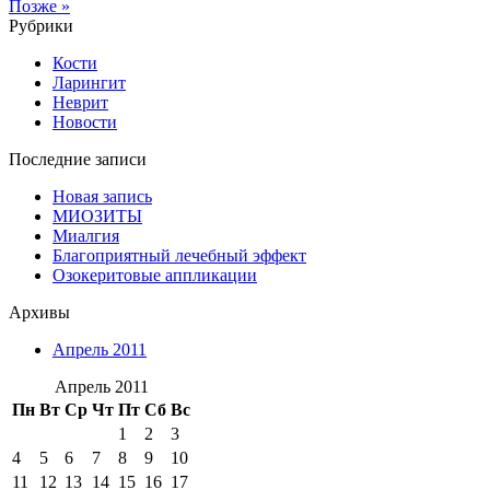
Позже »
Рубрики
Кости
Ларингит
Неврит
Новости
Последние записи
Новая запись
МИОЗИТЫ
Миалгия
Благоприятный лечебный эффект
Озокеритовые аппликации
Архивы
Апрель 2011
Апрель 2011
Пн
Вт
Ср
Чт
Пт
Сб
Вс
1
2
3
4
5
6
7
8
9
10
11
12
13
14
15
16
17