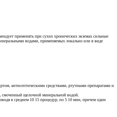
мендует применять при сухих хронических экземах сильные
инеральными водами, применяемых локально или в виде
иртом, антисептическими средствами, ртутными препаратами и
он, смоченный щелочной минеральной водой.
одя в среднем 10 15 процедур, по 5 10 мин, причем один