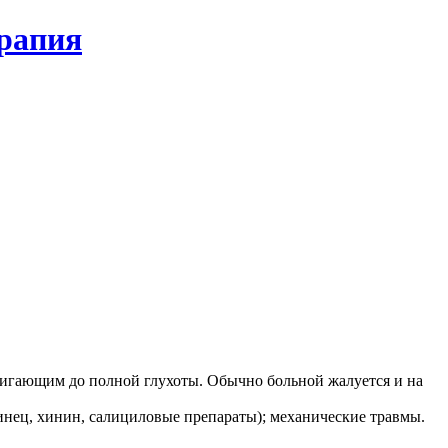
ерапия
гающим до полной глухоты. Обычно больной жалуется и на
винец, хинин, салициловые препараты); механические травмы.