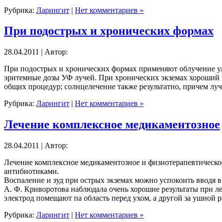
Рубрика:
Ларингит
|
Нет комментариев »
При подострых и хронических формах
28.04.2011 | Автор:
При подострых и хронических формах применяют облучение ул
эритемные дозы УФ лучей. При хронических экземах хороший
общих процедур; солнцелечение также результатно, причем лучш
Рубрика:
Ларингит
|
Нет комментариев »
Лечение комплексное медикаментозное
28.04.2011 | Автор:
Лечение комплексное медикаментозное и физиотерапевтическое
антибиотиками.
Воспаление и зуд при острых экземах можно успокоить вводя в
А. Ф. Криворотова наблюдала очень хорошие результаты при л
электрод помещают па область перед ухом, а другой за ушной
Рубрика:
Ларингит
|
Нет комментариев »