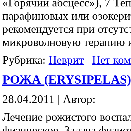
«Горячий абсцесс»), 7 Те
парафиновых или озокери
рекомендуется при отсут
микроволновую терапию и
Рубрика:
Неврит
|
Нет ком
РОЖА (ERYSIPELAS)
28.04.2011 | Автор:
Лечение рожистого воспа
физическое. Задача физио