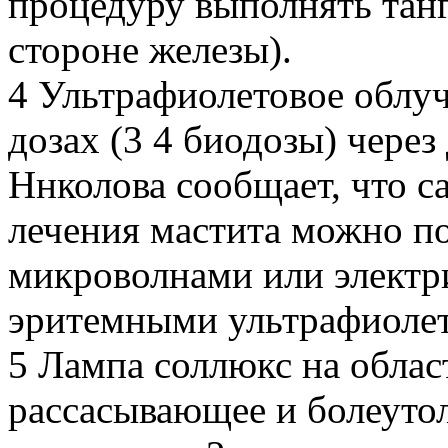
процедуру выполнять танг
стороне железы).
4 Ультрафиолетовое облу
дозах (3 4 биодозы) через 
Ннколова сообщает, что с
лечения мастита можно по
микроволнами или электр
эритемными ультрафиоле
5 Лампа соллюкс на облас
рассасывающее и болеуто