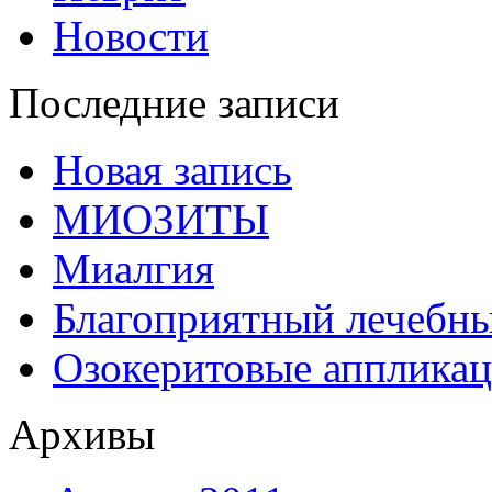
Новости
Последние записи
Новая запись
МИОЗИТЫ
Миалгия
Благоприятный лечебн
Озокеритовые апплика
Архивы