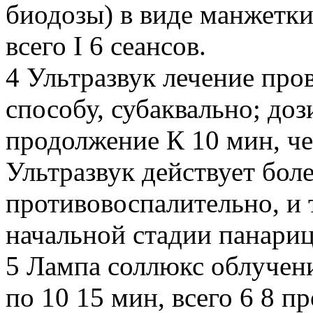
биодозы) в виде манжетки
всего I 6 сеансов.
4 Ультразвук лечение про
способу, субаквально; дози
продолжение К 10 мин, чер
Ультразвук действует бол
противовоспалительно, и 
начальной стадии панариц
5 Лампа соллюкс облучени
по 10 15 мин, всего 6 8 п