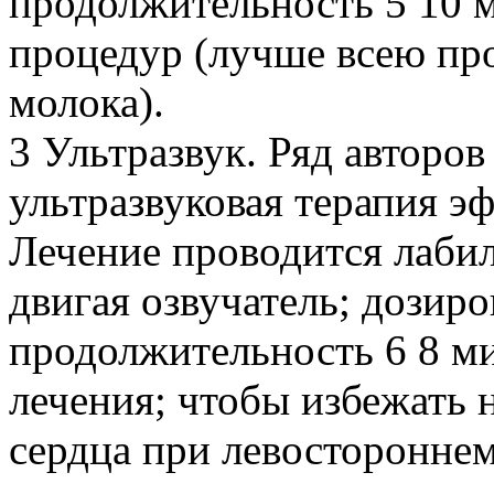
продолжительность 5 10 м
процедур (лучше всею пр
молока).
3 Ультразвук. Ряд авторов 
ультразвуковая терапия э
Лечение проводится лаби
двигая озвучатель; дозиров
продолжительность 6 8 мин
лечения; чтобы избежать 
сердца при левостороннем