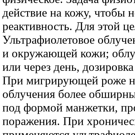
действие на кожу, чтобы 
реактивность. Для этой ц
Ультрафиолетовое облучен
и окружающей кожи; облу
или через день, дозировка
При мигрирующей роже н
облучения более обширн
под формой манжетки, пр
поражения. При хрониче
применяются ультрафиоле