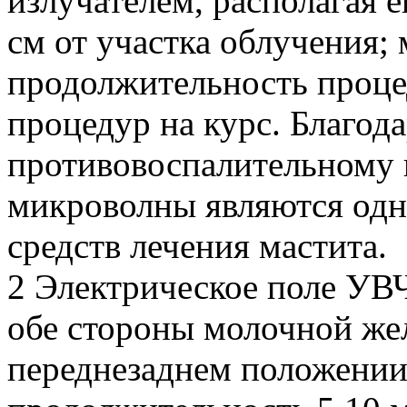
излучателем, располагая е
см от участка облучения; 
продолжительность процед
процедур на курс. Благод
противовоспалительному
микроволны являются одн
средств лечения мастита.
2 Электрическое поле УВЧ
обе стороны молочной жел
переднезаднем положении;