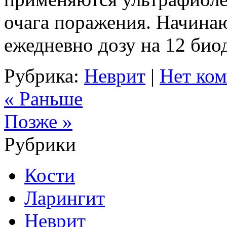
очага поражения. Начинаю
ежедневно дозу на 12 био
Рубрика:
Неврит
|
Нет ком
« Раньше
Позже »
Рубрики
Кости
Ларингит
Неврит