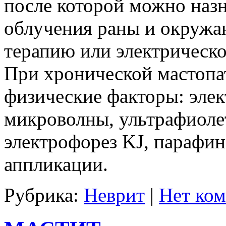
после которой можно наз
облучения раны и окружа
терапию или электрическо
При хронической мастоп
физические факторы: элек
микроволны, ультрафиолет
электрофорез KJ, парафи
аппликации.
Рубрика:
Неврит
|
Нет ком