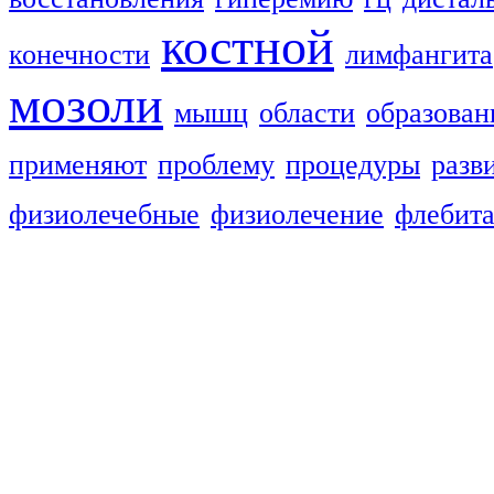
костной
конечности
лимфангита
мозоли
мышц
области
образован
применяют
проблему
процедуры
разв
физиолечебные
физиолечение
флебит