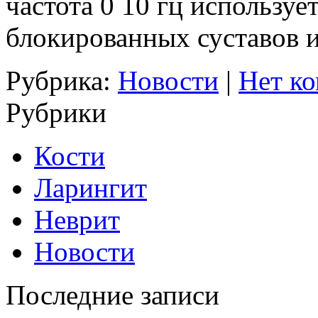
частота 0 10 гц используе
блокированных суставов 
Рубрика:
Новости
|
Нет ко
Рубрики
Кости
Ларингит
Неврит
Новости
Последние записи