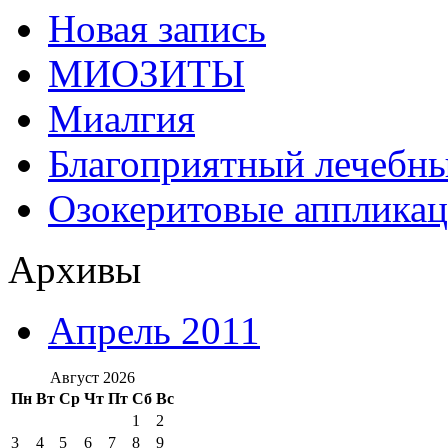
Новая запись
МИОЗИТЫ
Миалгия
Благоприятный лечебн
Озокеритовые апплика
Архивы
Апрель 2011
Август 2026
Пн
Вт
Ср
Чт
Пт
Сб
Вс
1
2
3
4
5
6
7
8
9