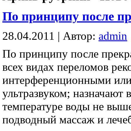
По принципу после п
28.04.2011 | Автор:
admin
По принципу после прек
всех видах переломов рек
интерференционными или
ультразвуком; назначают 
температуре воды не выше
подводный массаж и лече